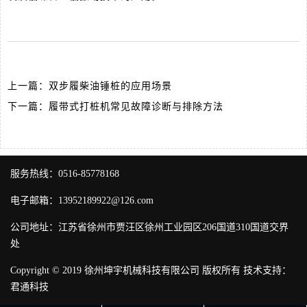
上一篇：
双步履柴油锤桩的应用场景
下一篇：
履带式打桩机常见故障诊断与排除方法
服务热线：0516-85778168
电子邮箱：13952189922@126.com
公司地址：江苏省徐州市贾汪区徐州工业园区206国道310国道交界
处
Copyright © 2019 徐州坤宇机械科技有限公司 版权所有 技术支持：
君通科技