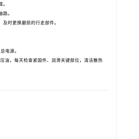
障。
油路。
，及时更换磨损的行走部件。
总电源。
压油，每天检查紧固件、润滑关键部位，清洁散热