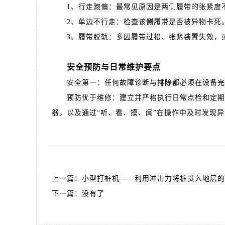
1、行走跑偏：最常见原因是两侧履带的张紧度不
2、单边不行走：检查该侧履带是否被异物卡死。
3、履带脱轨：多因履带过松、张紧装置失效，或
安全预防与日常维护要点
安全第一：任何故障诊断与排除都必须在设备完全
预防优于维修：建立并严格执行日常点检和定期保
器，以及通过“听、看、摸、闻”在操作中及时发现
上一篇：
小型打桩机——利用冲击力将桩贯入地层的
下一篇：没有了