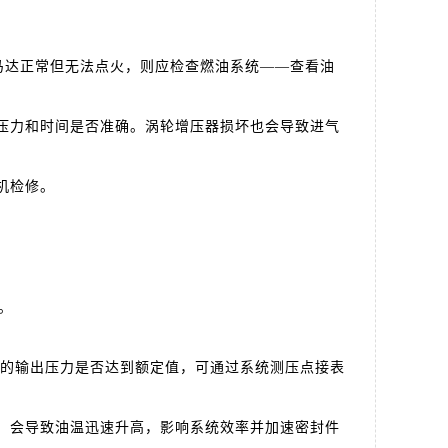
马达正常但无法点火，则应检查燃油系统——查看油
压力和时间是否准确。涡轮增压器损坏也会导致进气
机检修。
。
的输出压力是否达到额定值，可通过系统测压点接表
，会导致油温迅速升高，影响系统效率并加速密封件