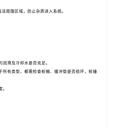
清洁周围区域，防止杂质进入系统。
的润滑及冷却水是否充足。
于所有类型，都需检查桩帽、缓冲垫是否损坏，桩锤
度。