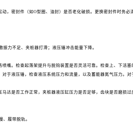
动，密封件（如O型圈、油封）是否老化破损。更换密封件时务必
激振力不足、夹桩器打滑；液压锤冲击能量下降。
喷嘴。检查起落架提升与脱钩装置是否灵活可靠。检查上、下活塞
对于液压锤，检查液压系统压力和流量，以及蓄能器氮气压力。对
马达是否工作正常，夹桩器液压缸压力是否足够，齿块是否磨损过
慢、履带脱轨。