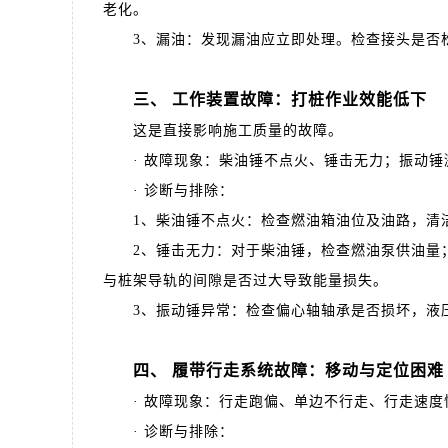
老化。
3、漏油：发现漏油应立即处理。检查接头是否松
三、 工作装置故障：打桩作业效能低下
这是直接影响施工质量的故障。
· 故障现象：柴油锤不点火、锤击无力；振动锤
· 诊断与排除：
1、柴油锤不点火：检查燃油箱油位及油路，清洁
2、锤击无力：对于柴油锤，检查燃油泵供油量；
与桩架导轨的间隙是否过大导致能量损失。
3、振动锤异常：检查偏心轴轴承是否损坏，液压
四、 履带行走系统故障：移动与定位困难
· 故障现象：行走跑偏、单边不行走、行走速度
· 诊断与排除：