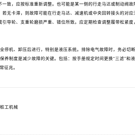
一致，应按标准重新调整。也可能是某一侧的行走马达或制动阀故
若无卡滞，则故障可能在行走马达、减速机或中央回转接头的对应
引导轮、支重轮磨损严重、错位所致。应定期检查调整履带松紧度
停机、卸压后进行，特别是液压系统。排除电气故障时，务必切断
养制度是减少故障的关键。包括：按手册规定时间更换“三滤”和液
异常征兆。
桩工机械