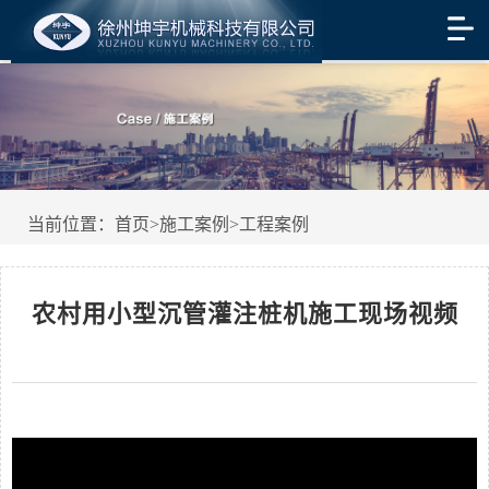
当前位置：
首页
>
施工案例
>
工程案例
农村用小型沉管灌注桩机施工现场视频