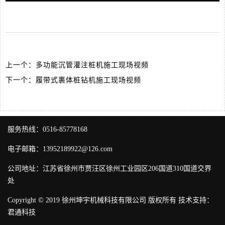
上一个：
多功能沉管灌注桩机施工现场视频
下一个：
履带式裹体桩钻机施工现场视频
服务热线：0516-85778168
电子邮箱：13952189922@126.com
公司地址：江苏省徐州市贾汪区徐州工业园区206国道310国道交界
处
Copyright © 2019 徐州坤宇机械科技有限公司 版权所有 技术支持：
君通科技