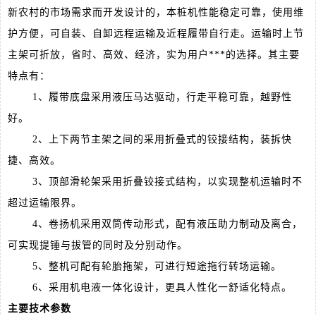
新农村的市场需求而开发设计的，本桩机性能稳定可靠，使用维
护方便，可自装、自卸远程运输及近程履带自行走。运输时上节
主架可折放，省时、高效、经济，实为用户***的选择。其主要
特点有：
1、履带底盘采用液压马达驱动，行走平稳可靠，越野性
好。
2、上下两节主架之间的采用折叠式的铰接结构，装拆快
捷、高效。
3、顶部滑轮架采用折叠铰接式结构，以实现整机运输时不
超过运输限界。
4、卷扬机采用双筒传动形式，配有液压助力制动及离合，
可实现提锤与拔管的同时及分别动作。
5、整机可配有轮胎拖架，可进行短途拖行转场运输。
6、采用机电液一体化设计，更具人性化一舒适化特点。
主要技术参数