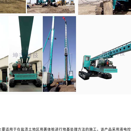
要适用于在盐渍土地区用裹体桩进行地基处理方法的施工，该产品采用液电控