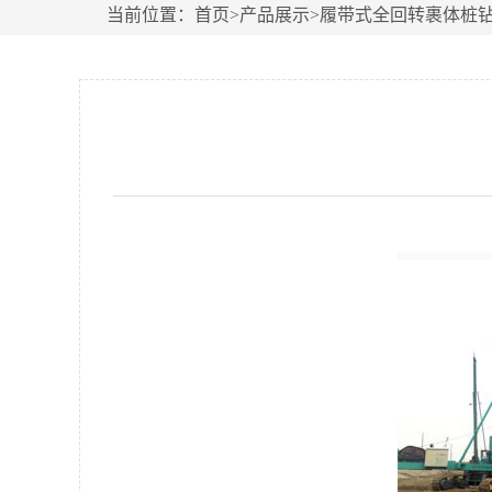
当前位置：
首页
>
产品展示
>
履带式全回转裹体桩