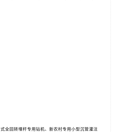
轮式全回转埋杆专用钻机、新农村专用小型沉管灌注