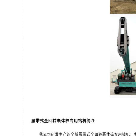
履带式全回转裹体桩专用钻机简介
我公司研发生产的全新履带式全回转裹体桩专用钻机，主